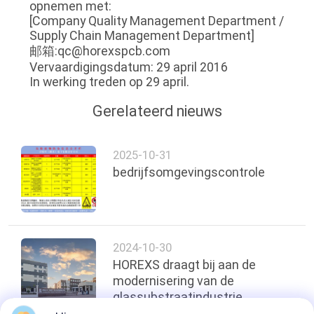
opnemen met:
[Company Quality Management Department /
Supply Chain Management Department]
邮箱:qc@horexspcb.com
Vervaardigingsdatum: 29 april 2016
In werking treden op 29 april.
Gerelateerd nieuws
2025-10-31
bedrijfsomgevingscontrole
2024-10-30
HOREXS draagt bij aan de
modernisering van de
glassubstraatindustrie