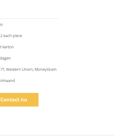
es
US 0.1-0.12 each piece
t karton
kdagen
 T/T, Western Union, MoneyGram
m/maand
Contact nu