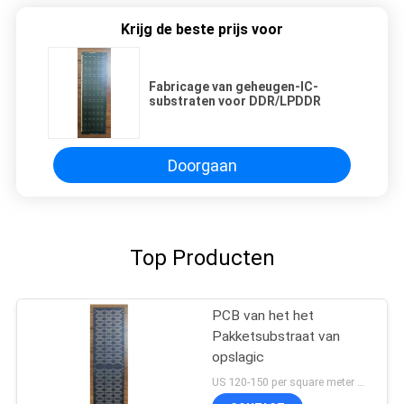
Krijg de beste prijs voor
Fabricage van geheugen-IC-
substraten voor DDR/LPDDR
Doorgaan
Top Producten
PCB van het het
Pakketsubstraat van
opslagic
US 120-150 per square meter MOQ:1 vierkante meter