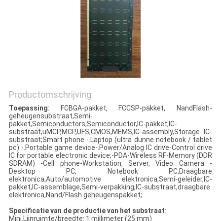
Productomschrijving
Toepassing
: FCBGA-pakket, FCCSP-pakket, NandFlash-
geheugensubstraat,Semi-
pakket,Semiconductors,Semiconductor,IC-pakket,IC-
substraat,uMCP,MCP,UFS,CMOS,MEMS,IC-assembly,Storage IC-
substraat;Smart phone -.Laptop (ultra dunne notebook / tablet
pc) -.Portable game device-.Power/Analog IC drive-Control drive
IC for portable electronic device;-PDA-Wireless RF-Memory (DDR
SDRAM) -Cell phone-Workstation, Server, Video Camera -
Desktop PC, Notebook PC,Draagbare
elektronica,Auto/automotive elektronica,Semi-geleider,IC-
pakket,IC-assemblage,Semi-verpakking,IC-substraat,draagbare
elektronica,Nand/Flash geheugenspakket;
Specificatie van de productie van het substraat
:
Mini.Lijnruimte/breedte: 1 millimeter (25 mm)