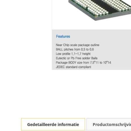
Gedetailleerde informatie
Productomschrijvi