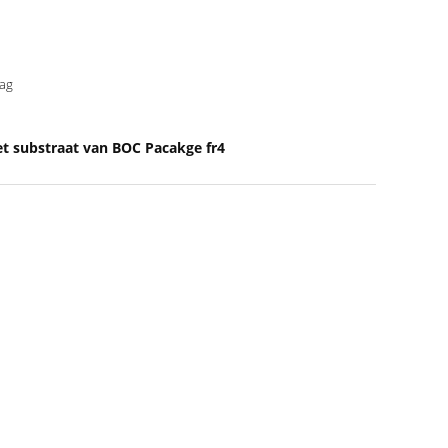
aag
t substraat van BOC Pacakge fr4